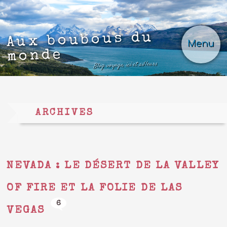
Aux boubous du
Menu
monde
Blog voyage, ici et ailleurs
ARCHIVES
NEVADA : LE DÉSERT DE LA VALLEY
OF FIRE ET LA FOLIE DE LAS
6
VEGAS