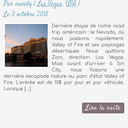
Par mandy
|
Las Vegas
,
USA
|
Le 3 octobre 2018
Dernière étape de notre road
trip américain : le Nevada, où
nous passons rapidement.
Valley of Fire et ses paysages
désertiques Nous quittons
Zion, direction Las Vegas.
Mais avant d’arriver à Sin
City, nous faisons une
dernière escapade nature au parc d’état Valley of
Fire. L’entrée est de 10$ par jour et par véhicule.
Lorsque […]
Lire la suite