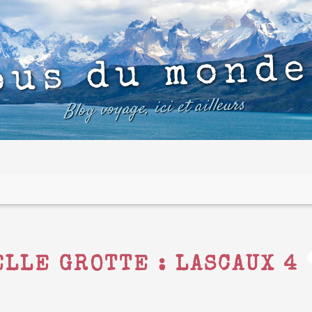
ous du monde
Blog voyage, ici et ailleurs
ELLE GROTTE : LASCAUX 4