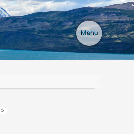
Menu
5