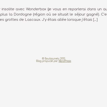
insolite avec Wonderbox (je vous en reparlerai dans un aut
plus la Dordogne (région où se situait le séjour gagné). C’
 grottes de Lascaux. J’y étais allée lorsque j’étais […]
© Boubounets 2013
Blog propulsé par
WordPress