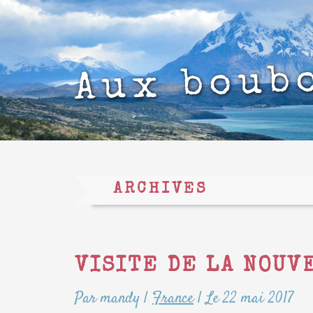
Aux boub
ARCHIVES
VISITE DE LA NOUV
Par mandy
|
France
|
Le 22 mai 2017