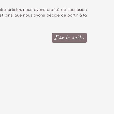
re article), nous avons profité dé l’occasion
est ainsi que nous avons décidé de partir à la
Lire la suite