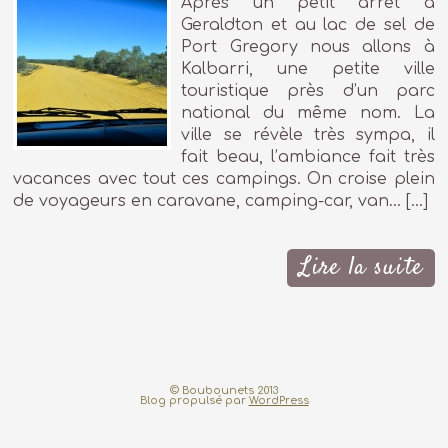
Après un petit arrêt à
Geraldton et au lac de sel de
Port Gregory nous allons à
Kalbarri, une petite ville
touristique près d’un parc
national du même nom. La
ville se révèle très sympa, il
fait beau, l’ambiance fait très
vacances avec tout ces campings. On croise plein
de voyageurs en caravane, camping-car, van… […]
Lire la suite
© Boubounets 2013
Blog propulsé par
WordPress