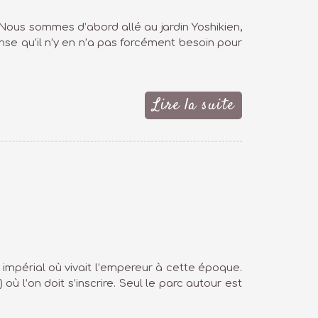
e. Nous sommes d’abord allé au jardin Yoshikien,
ense qu’il n’y en n’a pas forcément besoin pour
Lire la suite
 impérial où vivait l’empereur à cette époque.
 où l’on doit s’inscrire. Seul le parc autour est