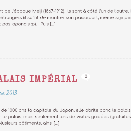
 de l’époque Meiji (1867-1912), ils sont à côté l’un de l’autr
s étrangers (il suffit de montrer son passeport, même si je p
pas japonais :p). Puis […]
0
ALAIS IMPÉRIAL
re 2013
de 1000 ans la capitale du Japon, elle abrite donc le palais
er le palais, mais seulement lors de visites guidées (gratuites)
plusieurs bâtiments, ainsi […]