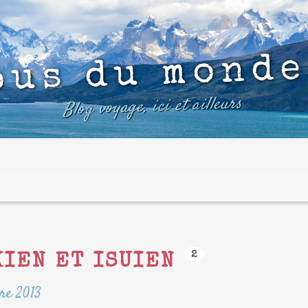
ous du monde
Blog voyage, ici et ailleurs
2
KIEN ET ISUIEN
re 2013