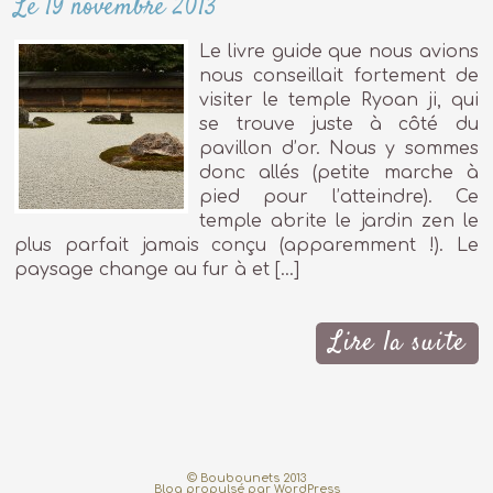
Le 19 novembre 2013
Le livre guide que nous avions
nous conseillait fortement de
visiter le temple Ryoan ji, qui
se trouve juste à côté du
pavillon d’or. Nous y sommes
donc allés (petite marche à
pied pour l’atteindre). Ce
temple abrite le jardin zen le
plus parfait jamais conçu (apparemment !). Le
paysage change au fur à et […]
Lire la suite
© Boubounets 2013
Blog propulsé par
WordPress