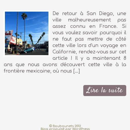
De retour à San Diego, une
ville malheureusement pas
assez connu en France. Si
vous voulez savoir pourquoi il
ne faut pas mettre de côté
cette ville lors d’un voyage en
Californie, rendez-vous sur cet
article ! Il y a maintenant 8
ans que nous avons découvert cette ville à la
frontière mexicaine, où nous […]
Lire la suite
© Boubounets 2013
Blog propulsé par
WordPress