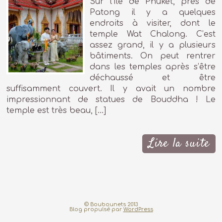
Sur l’île de Phuket, près de
Patong il y a quelques
endroits à visiter, dont le
temple Wat Chalong. C’est
assez grand, il y a plusieurs
bâtiments. On peut rentrer
dans les temples après s’être
déchaussé et être
suffisamment couvert. Il y avait un nombre
impressionnant de statues de Bouddha ! Le
temple est très beau, […]
Lire la suite
© Boubounets 2013
Blog propulsé par
WordPress