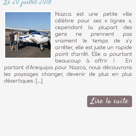
Le 20 juillet 2019
Nazca est une petite ville
célèbre pour ses « lignes »,
cependant la plupart des
gens ne prennent pas
vraiment le temps de s’y
arrêter, elle est juste un rapide
point d’arrêt. Elle a pourtant
beaucoup à offrir ! En
partant d’Arequipa pour Nazca, nous découvrons
les paysages changer, devenir de plus en plus
désertiques. […]
Lire la suite