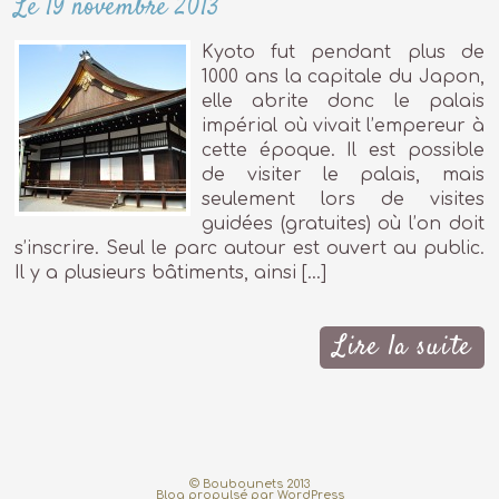
Le 19 novembre 2013
Kyoto fut pendant plus de
1000 ans la capitale du Japon,
elle abrite donc le palais
impérial où vivait l’empereur à
cette époque. Il est possible
de visiter le palais, mais
seulement lors de visites
guidées (gratuites) où l’on doit
s’inscrire. Seul le parc autour est ouvert au public.
Il y a plusieurs bâtiments, ainsi […]
Lire la suite
© Boubounets 2013
Blog propulsé par
WordPress