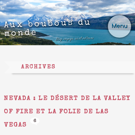
Aux boubous du
Menu
monde
Blog voyage, ici et ailleurs
ARCHIVES
NEVADA : LE DÉSERT DE LA VALLEY
OF FIRE ET LA FOLIE DE LAS
6
VEGAS