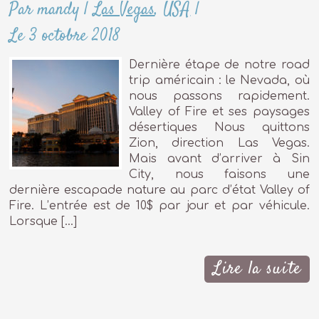
Par mandy
|
Las Vegas
,
USA
|
Le 3 octobre 2018
Dernière étape de notre road
trip américain : le Nevada, où
nous passons rapidement.
Valley of Fire et ses paysages
désertiques Nous quittons
Zion, direction Las Vegas.
Mais avant d’arriver à Sin
City, nous faisons une
dernière escapade nature au parc d’état Valley of
Fire. L’entrée est de 10$ par jour et par véhicule.
Lorsque […]
Lire la suite