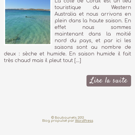
La côte de Corail est un lieu
touristique du Western
Australia et nous arrivons en
plein dans la haute saison. En
effet nous sommes
maintenant dans la moitié
nord du pays, et par ici les
saisons sont au nombre de
deux : sèche et humide. En saison humide il fait
très chaud mais il pleut tout […]
Lire la suite
© Boubounets 2013
Blog propulsé par
WordPress