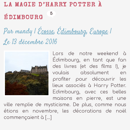
LA MAGIE D’HARRY POTTER À
5
ÉDIMBOURG
Par mandy
|
Écosse
,
Édimbourg
,
Europe
|
Le 13 décembre 2016
Lors de notre weekend à
Édimbourg, en tant que fan
des livres (et des films !), je
voulais absolument en
profiter pour découvrir les
lieux associés à Harry Potter.
Edimbourg, avec ces belles
maisons en pierre, est une
ville remplie de mysticisme. De plus, comme nous
étions en novembre, les décorations de noël
commençaient à […]