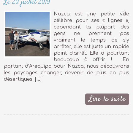
Le 20 juillet 2019
Nazca est une petite ville
célèbre pour ses « lignes »,
cependant la plupart des
gens ne prennent pas
vraiment le temps de s’y
arrêter, elle est juste un rapide
point d’arrêt. Elle a pourtant
beaucoup à offrir ! En
partant d’Arequipa pour Nazca, nous découvrons
les paysages changer, devenir de plus en plus
désertiques. […]
Lire la suite