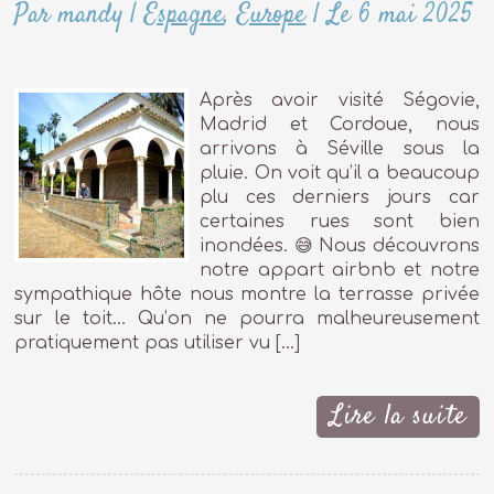
Par mandy
|
Espagne
,
Europe
|
Le 6 mai 2025
Après avoir visité Ségovie,
Madrid et Cordoue, nous
arrivons à Séville sous la
pluie. On voit qu’il a beaucoup
plu ces derniers jours car
certaines rues sont bien
inondées. 😅 Nous découvrons
notre appart airbnb et notre
sympathique hôte nous montre la terrasse privée
sur le toit… Qu’on ne pourra malheureusement
pratiquement pas utiliser vu […]
Lire la suite