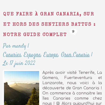
QUE FAIRE À GRAN CANARIA, SUR
ET HORS DES SENTIERS BATTUS :
9
NOTRE GUIDE COMPLET
Par mandy
|
Canaries
,
Espagne
,
Europe
,
Gran Canaria
|
Le 17 juin 2022
Après avoir visité Tenerife, La
Gomera, Fuerteventura et
Lanzarote, nous voici à la
découverte de Gran Canaria !
On commence à connaitre les
îles Canaries comme chez
nous ! 😜 Alors aujourd’hui sur