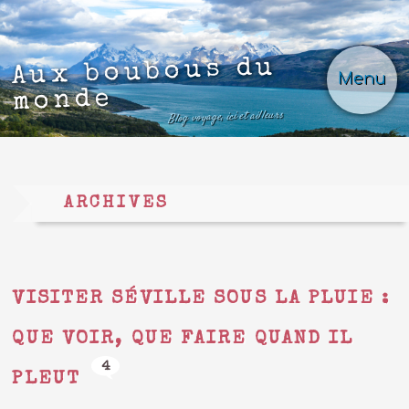
Aux boubous du
Menu
monde
Blog voyage, ici et ailleurs
ARCHIVES
VISITER SÉVILLE SOUS LA PLUIE :
QUE VOIR, QUE FAIRE QUAND IL
4
PLEUT