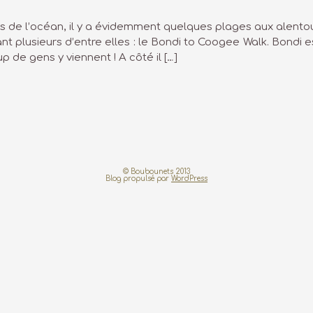
 de l’océan, il y a évidemment quelques plages aux alentour
nt plusieurs d’entre elles : le Bondi to Coogee Walk. Bondi e
de gens y viennent ! A côté il […]
© Boubounets 2013
Blog propulsé par
WordPress