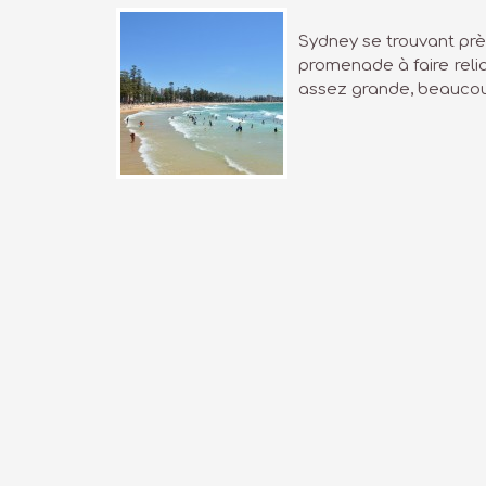
Sydney se trouvant près
promenade à faire relia
assez grande, beaucoup 