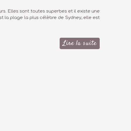
s. Elles sont toutes superbes et il existe une
st la plage la plus célèbre de Sydney, elle est
Lire la suite