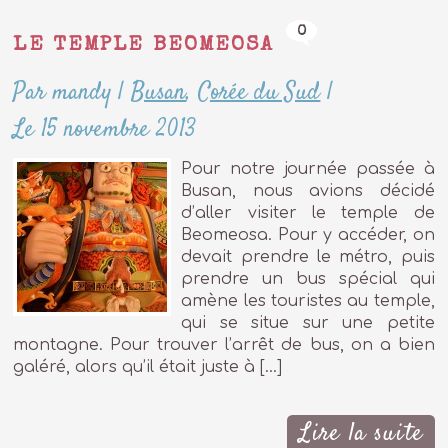
0
LE TEMPLE BEOMEOSA
Par mandy
|
Busan
,
Corée du Sud
|
Le 15 novembre 2013
Pour notre journée passée à
Busan, nous avions décidé
d’aller visiter le temple de
Beomeosa. Pour y accéder, on
devait prendre le métro, puis
prendre un bus spécial qui
amène les touristes au temple,
qui se situe sur une petite
montagne. Pour trouver l’arrêt de bus, on a bien
galéré, alors qu’il était juste à […]
Lire la suite