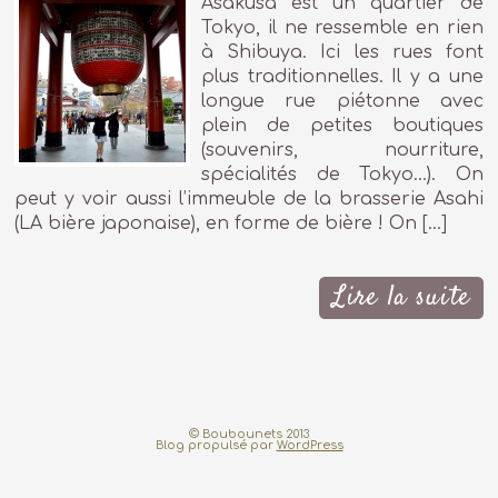
Asakusa est un quartier de
Tokyo, il ne ressemble en rien
à Shibuya. Ici les rues font
plus traditionnelles. Il y a une
longue rue piétonne avec
plein de petites boutiques
(souvenirs, nourriture,
spécialités de Tokyo…). On
peut y voir aussi l’immeuble de la brasserie Asahi
(LA bière japonaise), en forme de bière ! On […]
Lire la suite
© Boubounets 2013
Blog propulsé par
WordPress