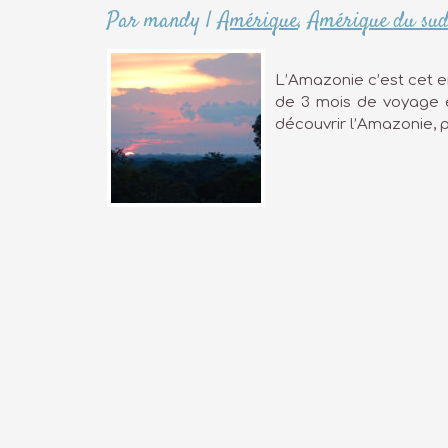
Par mandy
|
Amérique
,
Amérique du su
L’Amazonie c’est cet en
de 3 mois de voyage e
découvrir l’Amazonie, p